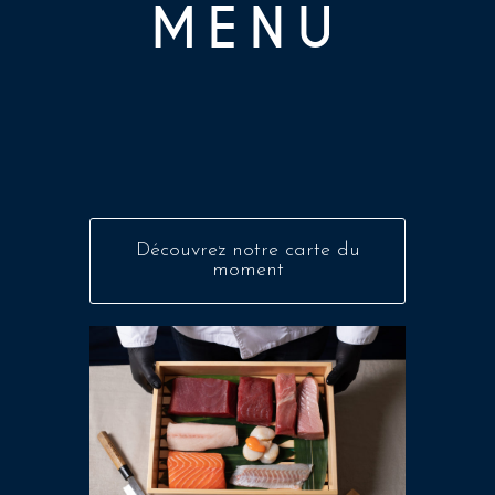
MENU
Découvrez notre carte du
moment