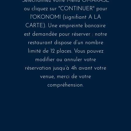
Sélectionnez votre Menu OMAKASE
ou cliquez sur "CONTINUER" pour
l'OKONOMI (signifiant A LA
CARTE). Une empreinte bancaire
est demandée pour réserver : notre
restaurant dispose d’un nombre
limité de 12 places. Vous pouvez
modifier ou annuler votre
réservation jusqu’à 4h avant votre
venue, merci de votre
compréhension.