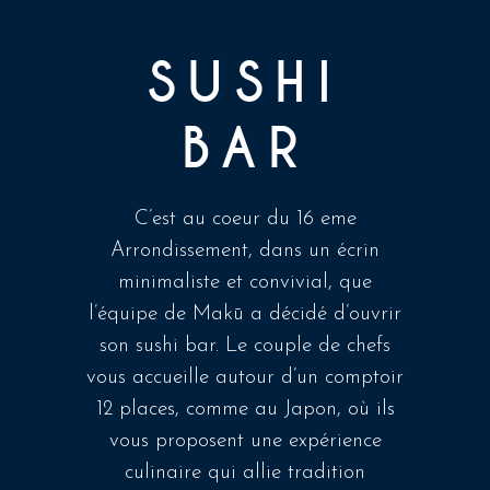
SUSHI
BAR
C’est au coeur du 16 eme
Arrondissement, dans un écrin
minimaliste et convivial, que
l’équipe de Makū a décidé d’ouvrir
son sushi bar. Le couple de chefs
vous accueille autour d’un comptoir
12 places, comme au Japon, où ils
vous proposent une expérience
culinaire qui allie tradition